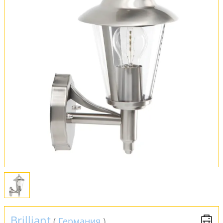
Вся коллекция
Оплата и доставка
Обмен и возврат
Установка
FAQ
Отзывы
Brilliant
(
Германия
)