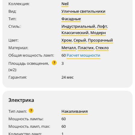
Коллекция:
Neil
Вид:
Уличные светильники
Тип:
Фасадные
Стиль:
Индустриальный
,
Лофт
,
Классический
,
Модерн
Цвет:
Хром
,
Серый
,
Прозрачный
Материал:
Металл
,
Пластик
,
Стекло
Общая мощность ламп:
60
Расчет мощности
?
Площадь освещения,
3
(м2):
Гарантия:
24 мес
Электрика
?
Тип ламп:
Накаливания
Мощность лампы:
60
Мощность ламп, max:
60
Количество ламп:
1