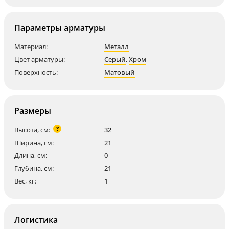
Параметры арматуры
Материал:
Металл
Цвет арматуры:
Серый
,
Хром
Поверхность:
Матовый
Размеры
?
Высота, см:
32
Ширина, см:
21
Длина, см:
0
Глубина, см:
21
Вес, кг:
1
Логистика