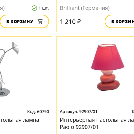
я)
Brilliant (Германия)
1 шт.
1 210 ₽
В КОРЗИНУ
В КОРЗИ
60790
92907/01
стольная лампа
Интерьерная настольная л
Paolo 92907/01