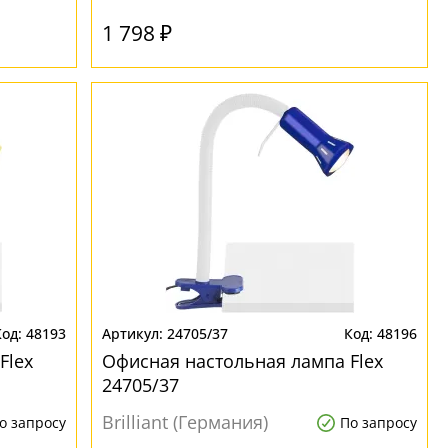
1 798 ₽
48193
24705/37
48196
Flex
Офисная настольная лампа Flex
24705/37
Brilliant (Германия)
о запросу
По запросу