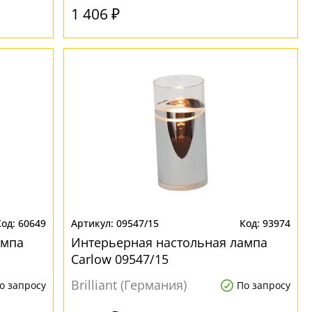
1 406 ₽
60649
09547/15
93974
ампа
Интерьерная настольная лампа
Carlow 09547/15
Brilliant (Германия)
о запросу
По запросу