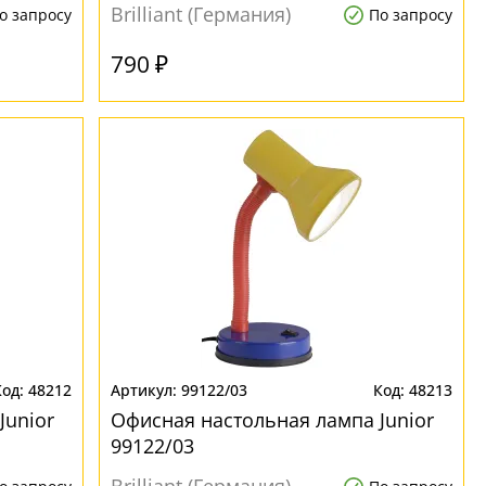
Brilliant (Германия)
о запросу
По запросу
790 ₽
48212
99122/03
48213
Junior
Офисная настольная лампа Junior
99122/03