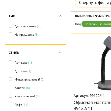
Свернуть фильт
ВЫБРАННЫЕ ФИЛЬТРЫ
ТИП
Вид:
Настольные лам
Декоративные
(28)
На прищепке
(8)
СТИЛЬ
Арт-деко
(1)
Детский
(1)
Индустриальный
(2)
Кантри
(8)
99122/11
Классический
(3)
Офисная настоль
Лофт
(14)
99122/11