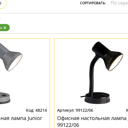
р
СОРТИРОВАТЬ:
:
пы
48214
99122/06
ная лампа Junior
Офисная настольная лампа 
99122/06