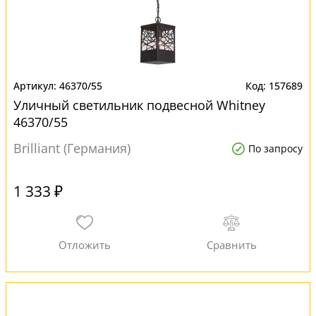
46370/55
157689
Уличный светильник подвесной Whitney
46370/55
Brilliant (Германия)
По запросу
1 333 ₽