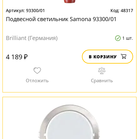
93300/01
48317
Подвесной светильник Samona 93300/01
Brilliant (Германия)
1 шт.
4 189 ₽
В КОРЗИНУ