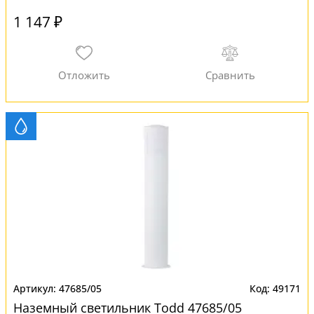
1 147 ₽
47685/05
49171
Наземный светильник Todd 47685/05