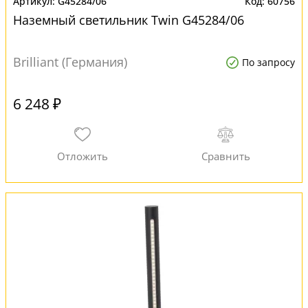
G45284/06
60756
Наземный светильник Twin G45284/06
Brilliant (Германия)
По запросу
6 248 ₽