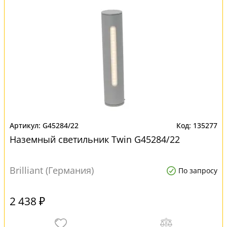
G45284/22
135277
Наземный светильник Twin G45284/22
Brilliant (Германия)
По запросу
2 438 ₽