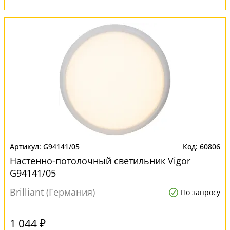
G94141/05
60806
Настенно-потолочный светильник Vigor
G94141/05
Brilliant (Германия)
По запросу
1 044 ₽