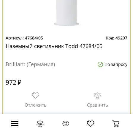
47684/05
49207
Наземный светильник Todd 47684/05
Brilliant (Германия)
По запросу
972 ₽