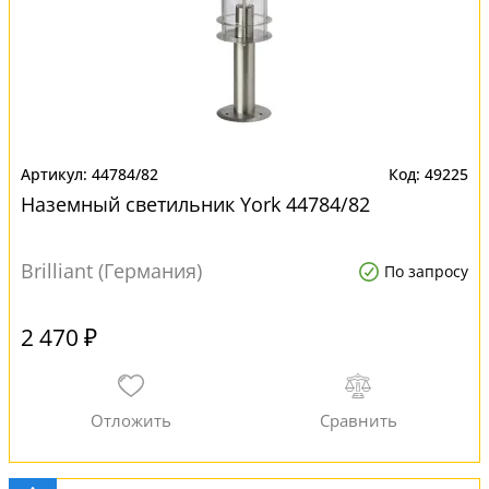
44784/82
49225
Наземный светильник York 44784/82
Brilliant (Германия)
По запросу
2 470 ₽