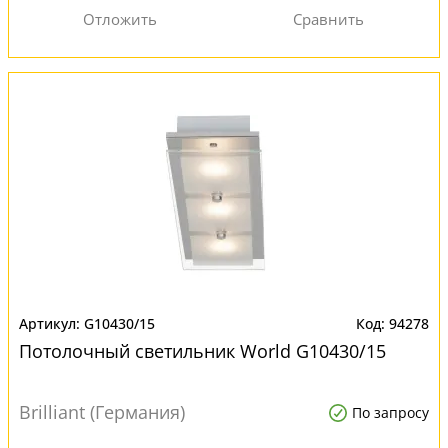
G10430/15
94278
Потолочный светильник World G10430/15
Brilliant (Германия)
По запросу