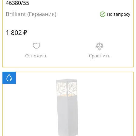
46380/55
Brilliant (Германия)
По запросу
1 802 ₽