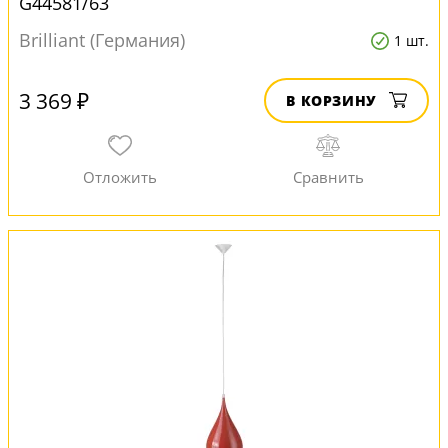
G44581/63
Brilliant (Германия)
1 шт.
3 369 ₽
В КОРЗИНУ