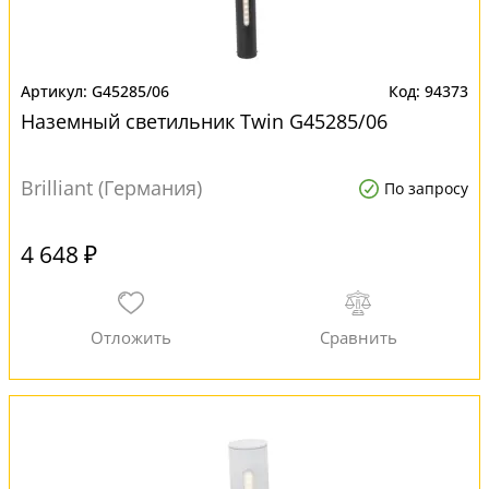
G45285/06
94373
Наземный светильник Twin G45285/06
Brilliant (Германия)
По запросу
4 648 ₽