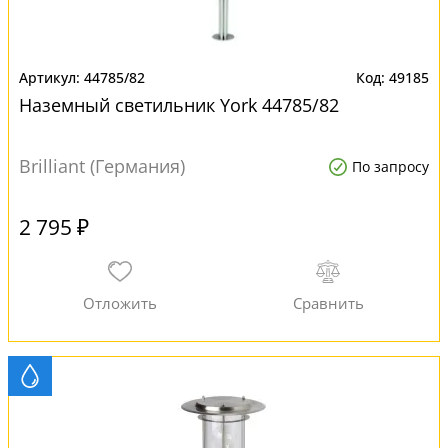
44785/82
49185
Наземный светильник York 44785/82
Brilliant (Германия)
По запросу
2 795 ₽