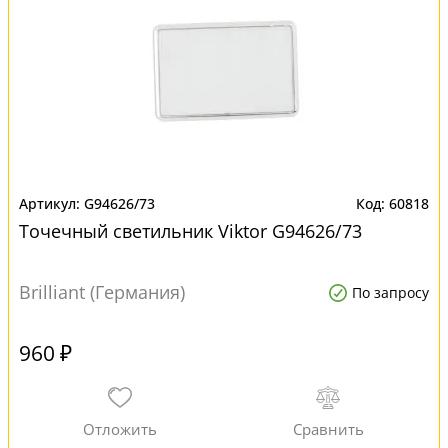
G94626/73
60818
Точечный светильник Viktor G94626/73
Brilliant (Германия)
По запросу
960 ₽