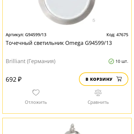
G94599/13
47675
Точечный светильник Omega G94599/13
Brilliant (Германия)
10 шт.
692 ₽
В КОРЗИНУ