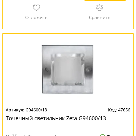
G94600/13
47656
Точечный светильник Zeta G94600/13