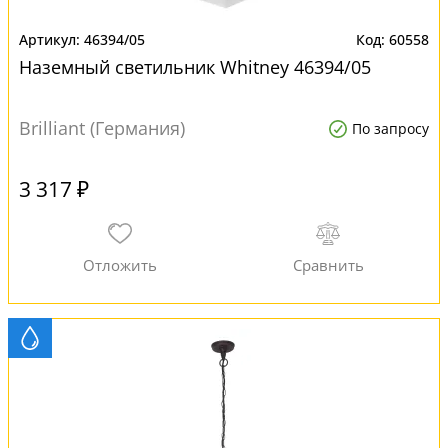
46394/05
60558
Наземный светильник Whitney 46394/05
Brilliant (Германия)
По запросу
3 317 ₽