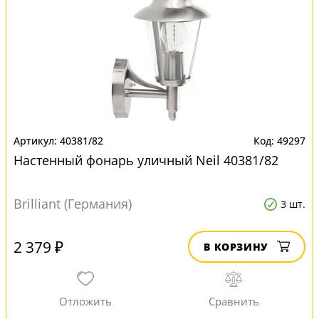
40381/82
49297
Настенный фонарь уличный Neil 40381/82
Brilliant (Германия)
3 шт.
2 379 ₽
В КОРЗИНУ