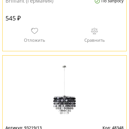
Brilliant (Германия)
По запросу
545 ₽
93219/13
48348