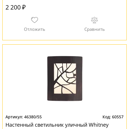
2 200 ₽
46380/55
60557
Настенный светильник уличный Whitney