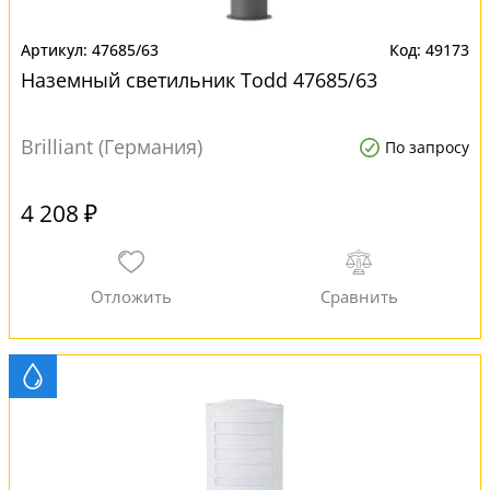
47685/63
49173
Наземный светильник Todd 47685/63
Brilliant (Германия)
По запросу
4 208 ₽