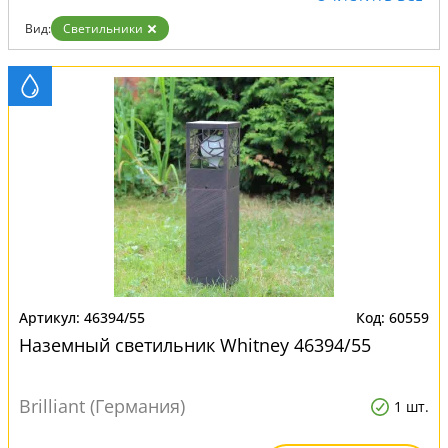
Вид:
Светильники
46394/55
60559
Наземный светильник Whitney 46394/55
Brilliant (Германия)
1 шт.