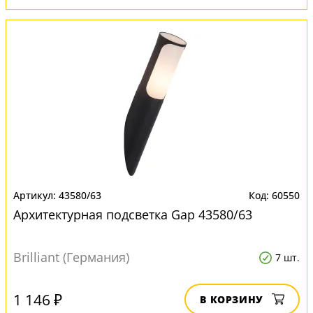
43580/63
60550
Архитектурная подсветка Gap 43580/63
Brilliant (Германия)
7 шт.
1 146 ₽
В КОРЗИНУ