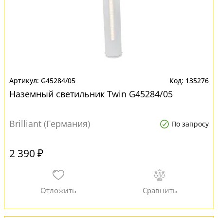
G45284/05
135276
Наземный светильник Twin G45284/05
Brilliant (Германия)
По запросу
2 390 ₽