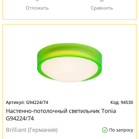
G94224/74
94530
Настенно-потолочный светильник Tonia
G94224/74
Brilliant (Германия)
По запросу