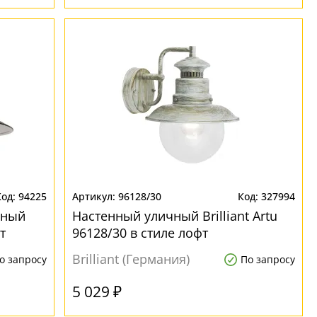
94225
96128/30
327994
чный
Настенный уличный Brilliant Artu
т
96128/30 в стиле лофт
Brilliant (Германия)
о запросу
По запросу
5 029 ₽