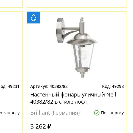
49231
40382/82
49298
Настенный фонарь уличный Neil
40382/82 в стиле лофт
Brilliant (Германия)
о запросу
По запросу
3 262 ₽