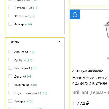
Потолочные
(13)
Фасадные
(12)
Фонари
(14)
СТИЛЬ
Авангард
(+1)
Ар-Нуво
(+1)
Восточный
(+4)
40384/82
Детский
(+1)
Наземный светил
40384/82 в стиле
Замковый
(+50)
Brilliant (Германи
Индустриальный
(+12)
Кантри
(+15)
1 774 ₽