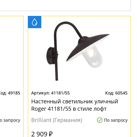
49185
41181/55
60545
Настенный светильник уличный
Roger 41181/55 в стиле лофт
Brilliant (Германия)
о запросу
По запросу
2 909 ₽