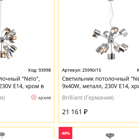
93998
25990/15
лочный "Nelo",
Светильник потолочный "Ne
230V E14, хром в
9х40W, металл, 230V E14, хр
стиле лофт
я)
Brilliant (Германия)
архив
21 161 ₽
-40%