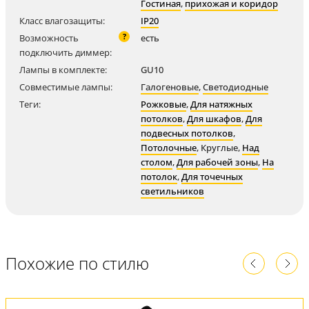
Гостиная
,
прихожая и коридор
Класс влагозащиты:
IP20
?
Возможность
есть
подключить диммер:
Лампы в комплекте:
GU10
Совместимые лампы:
Галогеновые
,
Светодиодные
Теги:
Рожковые
,
Для натяжных
потолков
,
Для шкафов
,
Для
подвесных потолков
,
Потолочные
,
Круглые
,
Над
столом
,
Для рабочей зоны
,
На
потолок
,
Для точечных
светильников
Похожие по стилю