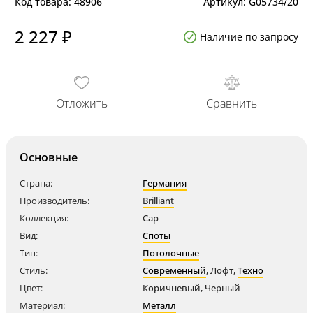
Код товара:
48906
Артикул:
G05734/20
2 227 ₽
Наличие по запросу
Основные
Страна:
Германия
Производитель:
Brilliant
Коллекция:
Cap
Вид:
Споты
Тип:
Потолочные
Стиль:
Современный
,
Лофт
,
Техно
Цвет:
Коричневый
,
Черный
Материал:
Металл