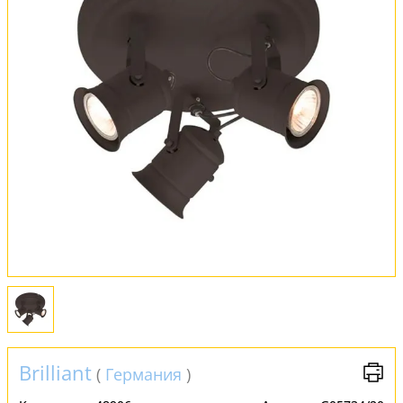
Оплата и доставка
Обмен и возврат
Установка
FAQ
Отзывы
Brilliant
(
Германия
)