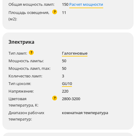
Общая мощность ламп:
150
Расчет мощности
?
Площадь освещения,
11
(м2):
Электрика
?
Тип ламп:
Галогеновые
Мощность лампы:
50
Мощность ламп, max:
50
Количество ламп:
3
Тип цоколя:
GU10
Напряжение:
220
?
Цветовая
2800-3200
температура, K:
Диапазон рабочих
комнатная температура
температур: