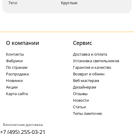
Теги:
Круглые
О компании
Cервис
Контакты
Доставка и оплата
Фабрики
Установка светильников
По странам
Гарантия и качество
Распродажа
Возврат и обмен
Новинки
Веб-мастерам
Акции
Дизайнерам
Карта сайта
Отзывы
Новости
Статьи
Типы лампочек
Бесплатная доставка
+7 (495) 255-03-21