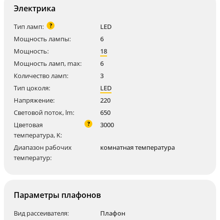
Электрика
?
Тип ламп:
LED
Мощность лампы:
6
Мощность:
18
Мощность ламп, max:
6
Количество ламп:
3
Тип цоколя:
LED
Напряжение:
220
Световой поток, lm:
650
?
Цветовая
3000
температура, K:
Диапазон рабочих
комнатная температура
температур:
Параметры плафонов
Вид рассеивателя:
Плафон