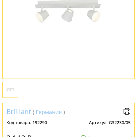
Обмен и возврат
Установка
FAQ
Отзывы
Brilliant
(
Германия
)
Код товара:
192290
Артикул:
G32230/05