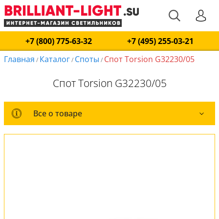
+7 (800) 775-63-32
+7 (495) 255-03-21
Главная
Каталог
Споты
Спот Torsion G32230/05
/
/
/
Спот Torsion G32230/05
Все о товаре
Все о товаре
Комплект лампочек
Вся коллекция
Оплата и доставка