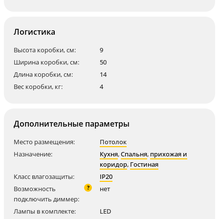
Логистика
Высота коробки, см:
9
Ширина коробки, см:
50
Длина коробки, см:
14
Вес коробки, кг:
4
Дополнительные параметры
Место размещения:
Потолок
Назначение:
Кухня
,
Спальня
,
прихожая и
коридор
,
Гостиная
Класс влагозащиты:
IP20
?
Возможность
нет
подключить диммер:
Лампы в комплекте:
LED