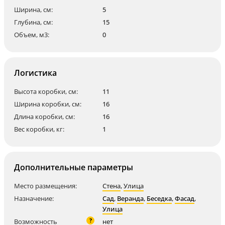
Ширина, см:
5
Глубина, см:
15
Объем, м3:
0
Логистика
Высота коробки, см:
11
Ширина коробки, см:
16
Длина коробки, см:
16
Вес коробки, кг:
1
Дополнительные параметры
Место размещения:
Стена
,
Улица
Назначение:
Сад
,
Веранда
,
Беседка
,
Фасад
,
Улица
?
Возможность
нет