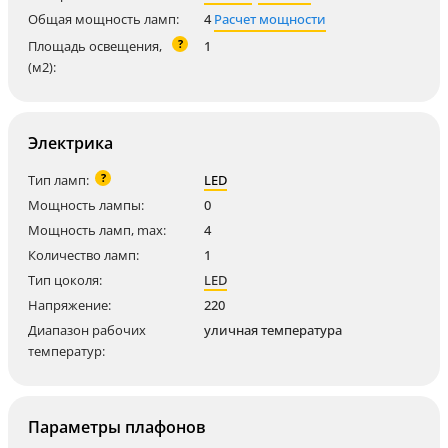
Общая мощность ламп:
4
Расчет мощности
?
Площадь освещения,
1
(м2):
Электрика
?
Тип ламп:
LED
Мощность лампы:
0
Мощность ламп, max:
4
Количество ламп:
1
Тип цоколя:
LED
Напряжение:
220
Диапазон рабочих
уличная температура
температур:
Параметры плафонов