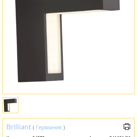
Оплата и доставка
Обмен и возврат
Установка
FAQ
Отзывы
Brilliant
(
Германия
)