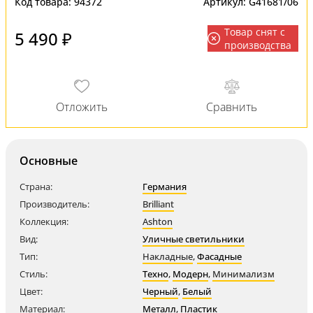
Код товара:
94372
Артикул:
G41681/06
Товар снят с
5 490 ₽
производства
Основные
Страна:
Германия
Производитель:
Brilliant
Коллекция:
Ashton
Вид:
Уличные светильники
Тип:
Накладные
,
Фасадные
Стиль:
Техно
,
Модерн
,
Минимализм
Цвет:
Черный
,
Белый
Материал:
Металл
,
Пластик