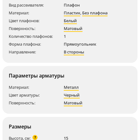
Вид рассеивателя:
Плафон
Материал:
Пластик
,
Без плафона
Цвет плафонов:
Белый
Поверхность:
Матовый
Количество плафонов:
1
Форма плафона:
Прямоугольник
Направление:
В стороны
Параметры арматуры
Материал:
Металл
Цвет арматуры:
Черный
Поверхность:
Матовый
Размеры
?
Высота, см:
15