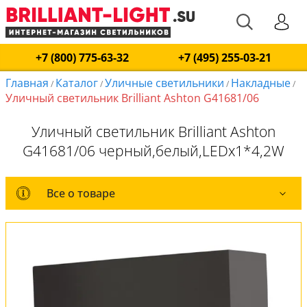
+7 (800) 775-63-32
+7 (495) 255-03-21
Главная
Каталог
Уличные светильники
Накладные
/
/
/
/
Уличный светильник Brilliant Ashton G41681/06
Уличный светильник Brilliant Ashton
G41681/06 черный,белый,LEDx1*4,2W
Все о товаре
Все о товаре
Комплект лампочек
Вся коллекция