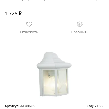
1 725 ₽
44280/05
21386