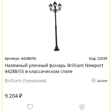
44288/55
22039
Наземный уличный фонарь Brilliant Newport
44288/55 в классическом стиле
Brilliant (Германия)
архив
9 204 ₽