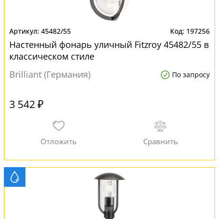
45482/55
197256
Настенный фонарь уличный Fitzroy 45482/55 в
классическом стиле
Brilliant (Германия)
По запросу
3 542 ₽