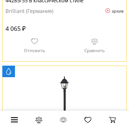
44285/55 в классическом стиле
Brilliant (Германия)
архив
4 065 ₽