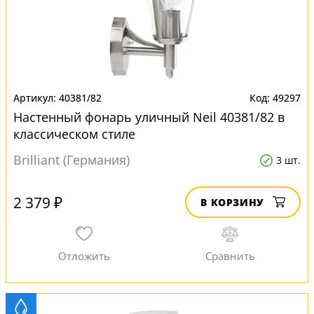
40381/82
49297
Настенный фонарь уличный Neil 40381/82 в
классическом стиле
Brilliant (Германия)
3 шт.
2 379 ₽
В КОРЗИНУ