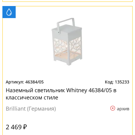
46384/05
135233
Наземный светильник Whitney 46384/05 в
классическом стиле
Brilliant (Германия)
архив
2 469 ₽