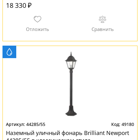
18 330 ₽
44285/55
49180
Наземный уличный фонарь Brilliant Newport