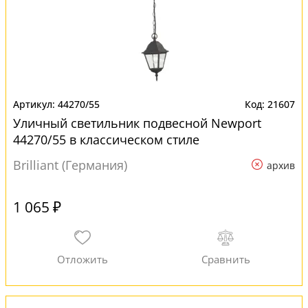
44270/55
21607
Уличный светильник подвесной Newport
44270/55 в классическом стиле
Brilliant (Германия)
архив
1 065 ₽