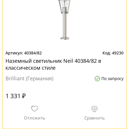
40384/82
49230
Наземный светильник Neil 40384/82 в
классическом стиле
Brilliant (Германия)
По запросу
1 331 ₽