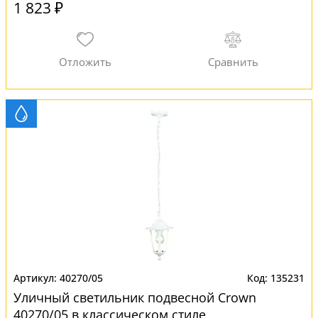
1 823 ₽
40270/05
135231
Уличный светильник подвесной Crown
40270/05 в классическом стиле