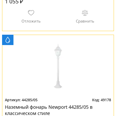
1 055 ₽
44285/05
49178
Наземный фонарь Newport 44285/05 в
классическом стиле