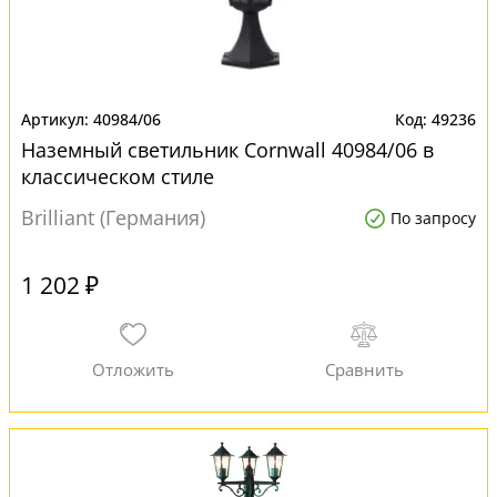
40984/06
49236
Наземный светильник Cornwall 40984/06 в
классическом стиле
Brilliant (Германия)
По запросу
1 202 ₽