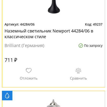
44284/06
49237
Наземный светильник Newport 44284/06 в
классическом стиле
Brilliant (Германия)
По запросу
711 ₽