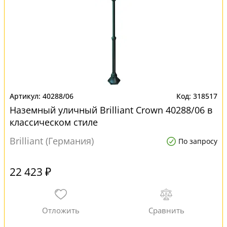
40288/06
318517
Наземный уличный Brilliant Crown 40288/06 в
классическом стиле
Brilliant (Германия)
По запросу
22 423 ₽