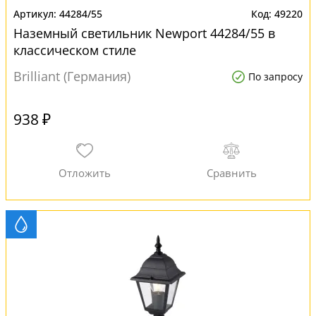
44284/55
49220
Наземный светильник Newport 44284/55 в
классическом стиле
Brilliant (Германия)
По запросу
938 ₽