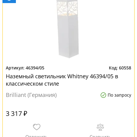
46394/05
60558
Наземный светильник Whitney 46394/05 в
классическом стиле
Brilliant (Германия)
По запросу
3 317 ₽