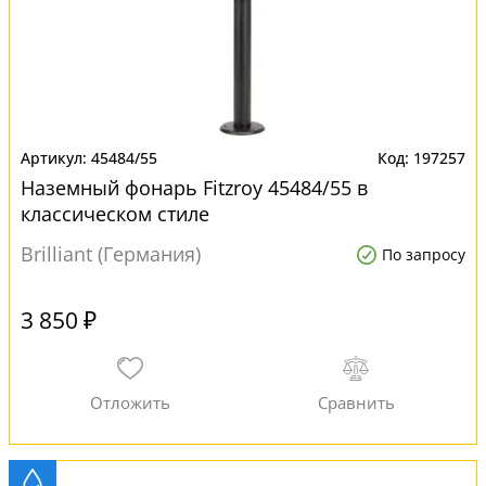
45484/55
197257
Наземный фонарь Fitzroy 45484/55 в
классическом стиле
Brilliant (Германия)
По запросу
3 850 ₽