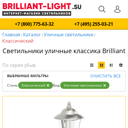
+7 (800) 775-63-32
+7 (495) 255-03-21
Главная
Каталог
Уличные светильники
/
/
/
Классический
Светильники уличные классика Brilliant
ОЧИСТИТЬ ВСЕ
ВЫБРАННЫЕ ФИЛЬТРЫ:
Стиль:
Классический
Вид:
Уличные светильники