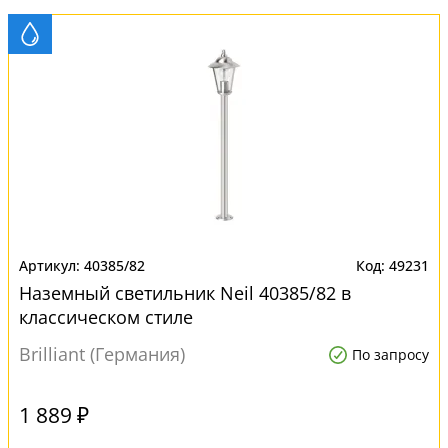
40385/82
49231
Наземный светильник Neil 40385/82 в
классическом стиле
Brilliant (Германия)
По запросу
1 889 ₽