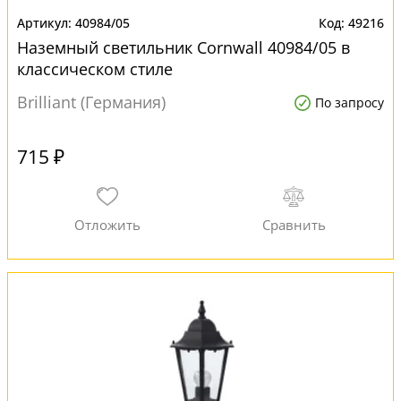
40984/05
49216
Наземный светильник Cornwall 40984/05 в
классическом стиле
Brilliant (Германия)
По запросу
715 ₽