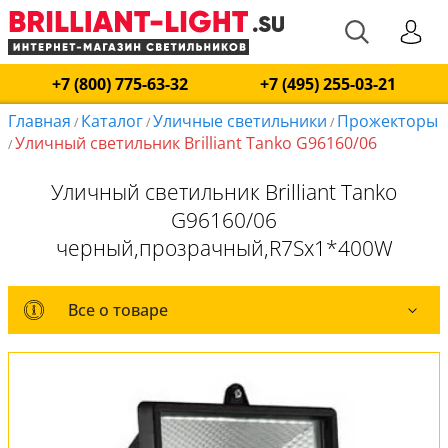
+7 (800) 775-63-32
+7 (495) 255-03-21
Главная
Каталог
Уличные светильники
Прожекторы
/
/
/
Уличный светильник Brilliant Tanko G96160/06
/
Уличный светильник Brilliant Tanko
G96160/06
черный,прозрачный,R7Sx1*400W
Все о товаре
Все о товаре
Комплект лампочек