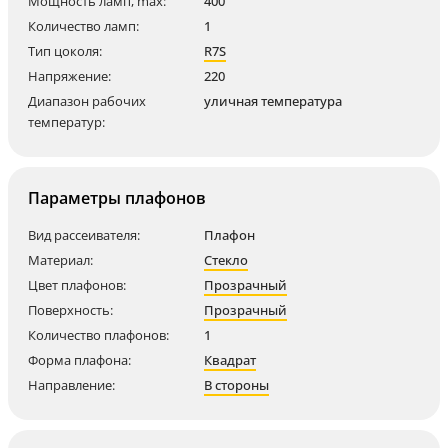
Мощность ламп, max:
400
Количество ламп:
1
Тип цоколя:
R7S
Напряжение:
220
Диапазон рабочих
уличная температура
температур:
Параметры плафонов
Вид рассеивателя:
Плафон
Материал:
Стекло
Цвет плафонов:
Прозрачный
Поверхность:
Прозрачный
Количество плафонов:
1
Форма плафона:
Квадрат
Направление:
В стороны