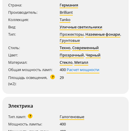
Страна:
Германия
Производитель:
Brilliant
Коллекция:
Tanko
Вид:
Уличные светильники
Тип:
Прожекторы
,
Наземные фонари
,
Грунтовые
Стиль:
Техно
,
Современный
Цвет:
Прозрачный
,
Черный
Материал:
Стекло
,
Металл
Общая мощность ламп:
400
Расчет мощности
?
Площадь освещения,
29
(м2):
Электрика
?
Тип ламп:
Галогеновые
Мощность лампы:
400