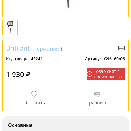
Brilliant
(
Германия
)
Код товара:
49241
Артикул:
G96160/06
Товар снят с
1 930 ₽
производства
Основные