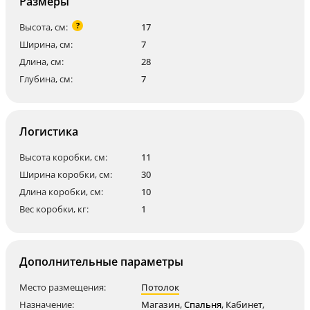
Размеры
?
Высота, см:
17
Ширина, см:
7
Длина, см:
28
Глубина, см:
7
Логистика
Высота коробки, см:
11
Ширина коробки, см:
30
Длина коробки, см:
10
Вес коробки, кг:
1
Дополнительные параметры
Место размещения:
Потолок
Назначение:
Магазин
,
Спальня
,
Кабинет
,