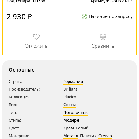
Код товара:
60738
Артикул:
G30329/13
2 930 ₽
Наличие по запросу
Основные
Страна:
Германия
Производитель:
Brilliant
Коллекция:
Plaxico
Вид:
Споты
Тип:
Потолочные
Стиль:
Модерн
Цвет:
Хром
,
Белый
Материал:
Металл
,
Пластик
,
Стекло