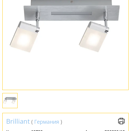
Оплата и доставка
Обмен и возврат
Установка
FAQ
Отзывы
Brilliant
(
Германия
)