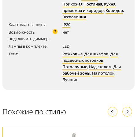
Прихожая
,
Гостиная
,
Кухня
,
прихожая и коридор
,
Коридор
,
Экспозиция
Класс влагозащиты:
IP20
?
Возможность
нет
подключить диммер:
Лампы в комплекте:
LED
Теги:
Рожковые
,
Для шкафов
,
Для
подвесных потолков
,
Потолочные
,
Над столом
,
Для
рабочей зоны
,
На потолок
,
Лучшие
Похожие по стилю