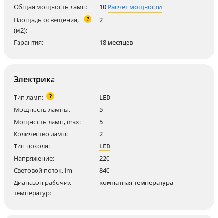
Общая мощность ламп:
10
Расчет мощности
?
Площадь освещения,
2
(м2):
Гарантия:
18 месяцев
Электрика
?
Тип ламп:
LED
Мощность лампы:
5
Мощность ламп, max:
5
Количество ламп:
2
Тип цоколя:
LED
Напряжение:
220
Световой поток, lm:
840
Диапазон рабочих
комнатная температура
температур: