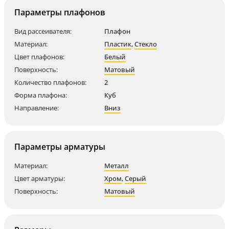
Параметры плафонов
Вид рассеивателя:
Плафон
Материал:
Пластик
,
Стекло
Цвет плафонов:
Белый
Поверхность:
Матовый
Количество плафонов:
2
Форма плафона:
Куб
Направление:
Вниз
Параметры арматуры
Материал:
Металл
Цвет арматуры:
Хром
,
Серый
Поверхность:
Матовый