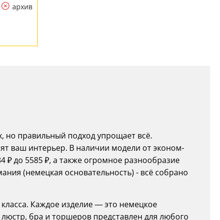
архив
х, но правильный подход упрощает всё.
ят ваш интерьер. В наличии модели от эконом-
4 ₽ до 5585 ₽, а также огромное разнообразие
мания (немецкая основательность) - всё собрано
о класса. Каждое изделие — это немецкое
 люстр, бра и торшеров представлен для любого