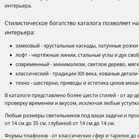
интерьера.
Стилистическое богатство каталога позволяет 
интерьера:
замковый - хрустальные каскады, латунные рожки
лофт - чертёжные линии, стальные углы и дух сво
современный - минимализм, светлое дерево, мягк
классический - традиции XIX века, кованые детали
техно - шестерни, приводы и эстетика цехов меха
В каталоге представлено более шести стилей - от ар-
проверку временем и вкусом, исключая любые уступки
Любые размеры светильников под ваши задачи и прост
от 14 см до 35 см, глубиной от 14 см до 14 см.
Формы плафонов - от классических сфер и тарелок д