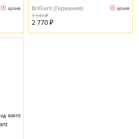
Brilliant (Германия)
архив
архив
3 540 ₽
2 770 ₽
60610
ant