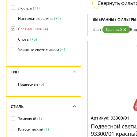
Свернуть фильт
Люстры
(+1)
Настольные лампы
(+9)
ВЫБРАННЫЕ ФИЛЬТРЫ
Светильники
(4)
Цвет:
Красный
Вид
Споты
(+5)
Уличные светильники
(+1)
ТИП
Подвесные
(5)
СТИЛЬ
93300/01
Замковый
(1)
Подвесной свет
Классический
(1)
93300/01 красны