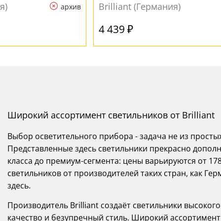
я)
Brilliant (Германия)
архив
4 439 ₽
Широкий ассортимент светильников от Brilliant
Выбор осветительного прибора - задача не из просты
Представленные здесь светильники прекрасно дополн
класса до премиум-сегмента: цены варьируются от 178
светильников от производителей таких стран, как Гер
здесь.
Производитель Brilliant создаёт светильники высоког
качество и безупречный стиль. Широкий ассортимент