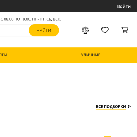
Войти
С 08:00 ПО 19:00, ПН- ПТ,
СБ, ВСК
.
ОТЫ
УЛИЧНЫЕ
ВСЕ ПОДБОРКИ