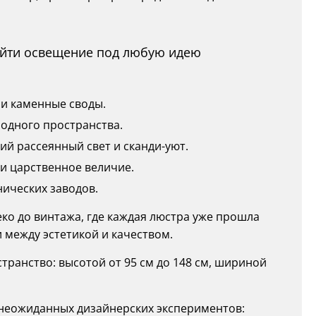
найти освещение под любую идею
 и каменные своды.
бодного пространства.
ий рассеянный свет и сканди-уют.
 и царственное величие.
нических заводов.
деко до винтажа, где каждая люстра уже прошла
 между эстетикой и качеством.
ранство: высотой от 95 см до 148 см, шириной
о неожиданных дизайнерских экспериментов: