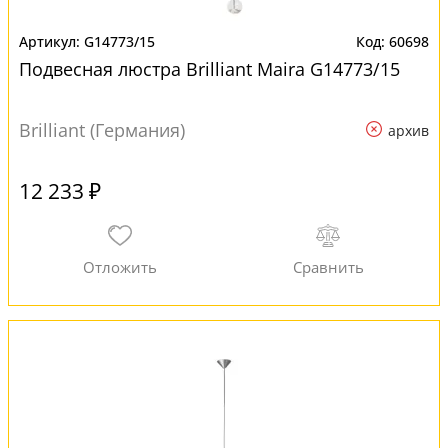
G14773/15
60698
Подвесная люстра Brilliant Maira G14773/15
Brilliant (Германия)
архив
12 233 ₽