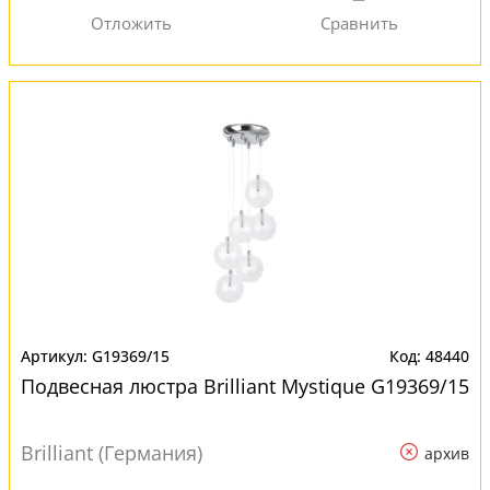
G19369/15
48440
Подвесная люстра Brilliant Mystique G19369/15
Brilliant (Германия)
архив