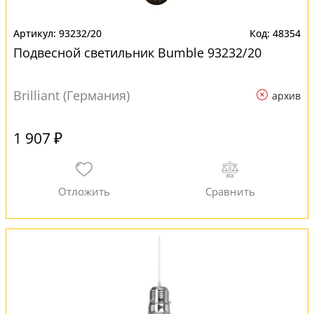
93232/20
48354
Подвесной светильник Bumble 93232/20
Brilliant (Германия)
архив
1 907 ₽