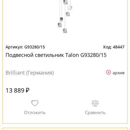
G93280/15
48447
Подвесной светильник Talon G93280/15
Brilliant (Германия)
архив
13 889 ₽