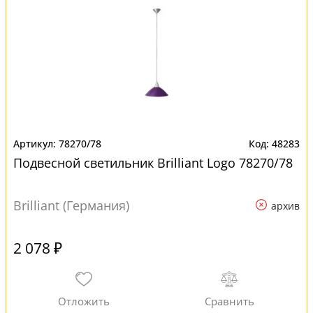
78270/78
48283
Подвесной светильник Brilliant Logo 78270/78
Brilliant (Германия)
архив
2 078 ₽