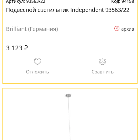
93563/22
94158
Подвесной светильник Independent 93563/22
Brilliant (Германия)
архив
3 123 ₽