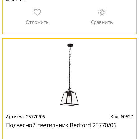
25770/06
60527
Подвесной светильник Bedford 25770/06