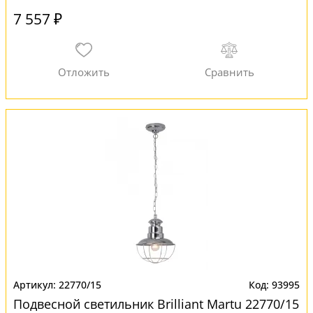
7 557 ₽
22770/15
93995
Подвесной светильник Brilliant Martu 22770/15