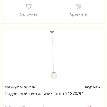
51870/94
60578
Подвесной светильник Timo 51870/94