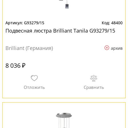
G93279/15
48400
Подвесная люстра Brilliant Tanila G93279/15
Brilliant (Германия)
архив
8 036 ₽