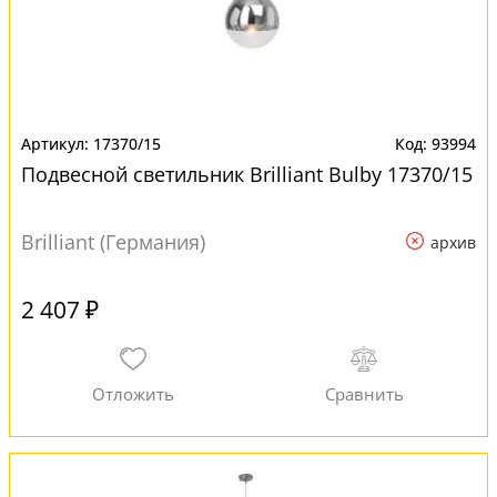
17370/15
93994
Подвесной светильник Brilliant Bulby 17370/15
Brilliant (Германия)
архив
2 407 ₽