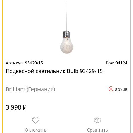
93429/15
94124
Подвесной светильник Bulb 93429/15
Brilliant (Германия)
архив
3 998 ₽