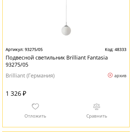
93275/05
48333
Подвесной светильник Brilliant Fantasia
93275/05
Brilliant (Германия)
архив
1 326 ₽