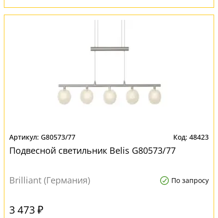
G80573/77
48423
Подвесной светильник Belis G80573/77
Brilliant (Германия)
По запросу
3 473 ₽