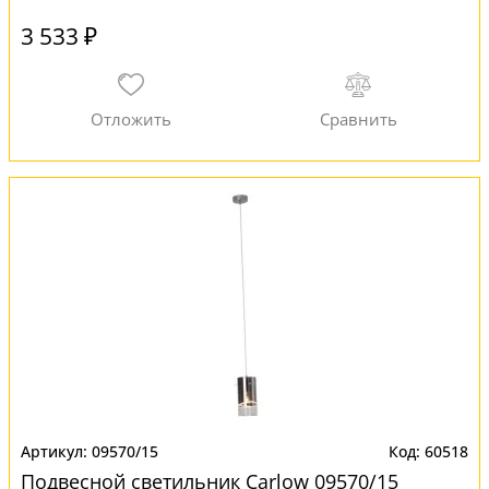
3 533 ₽
09570/15
60518
Подвесной светильник Carlow 09570/15