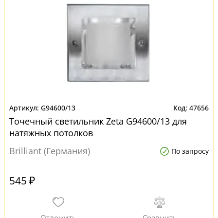
G94600/13
47656
Точечный светильник Zeta G94600/13 для
натяжных потолков
Brilliant (Германия)
По запросу
545 ₽