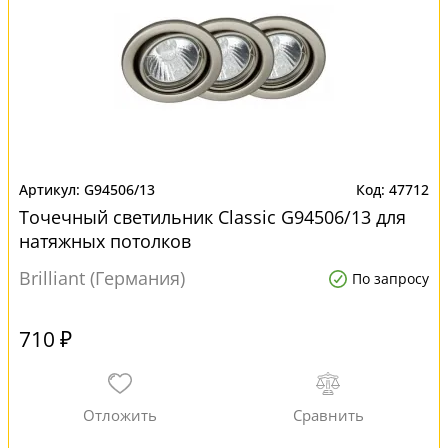
G94506/13
47712
Точечный светильник Classic G94506/13 для
натяжных потолков
Brilliant (Германия)
По запросу
710 ₽