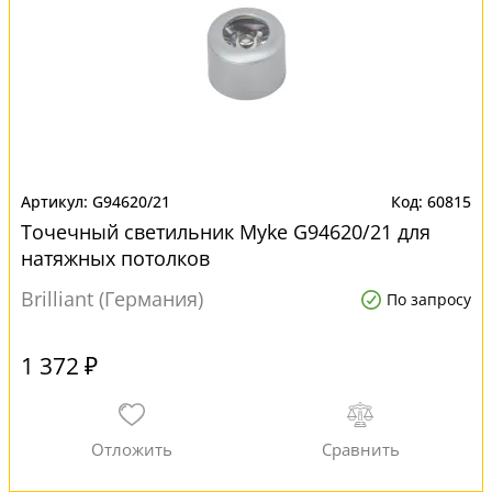
G94620/21
60815
Точечный светильник Myke G94620/21 для
натяжных потолков
Brilliant (Германия)
По запросу
1 372 ₽