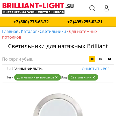
+7 (800) 775-63-32
+7 (495) 255-03-21
Главная
Каталог
Светильники
Для натяжных
/
/
/
потолков
Светильники для натяжных Brilliant
ОЧИСТИТЬ ВСЕ
ВЫБРАННЫЕ ФИЛЬТРЫ:
Теги:
Для натяжных потолков
Вид:
Светильники