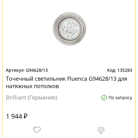
G94628/13
135283
Точечный светильник Fluenca G94628/13 для
натяжных потолков
Brilliant (Германия)
По запросу
1 944 ₽