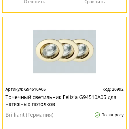
G94510A05
20992
Точечный светильник Felizia G94510A05 для
натяжных потолков
Brilliant (Германия)
По запросу