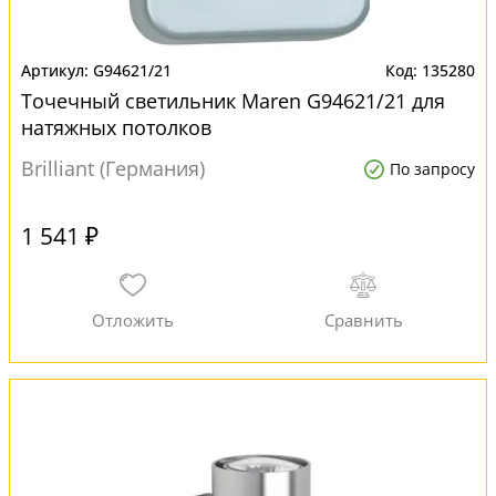
G94621/21
135280
Точечный светильник Maren G94621/21 для
натяжных потолков
Brilliant (Германия)
По запросу
1 541 ₽