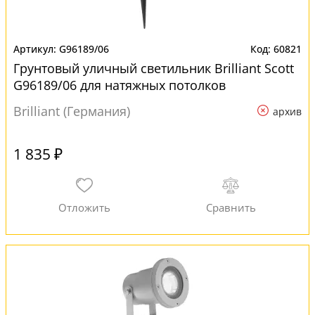
G96189/06
60821
Грунтовый уличный светильник Brilliant Scott
G96189/06 для натяжных потолков
Brilliant (Германия)
архив
1 835 ₽