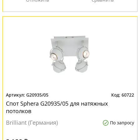
G20935/05
60722
Спот Sphera G20935/05 для натяжных
потолков
Brilliant (Германия)
По запросу