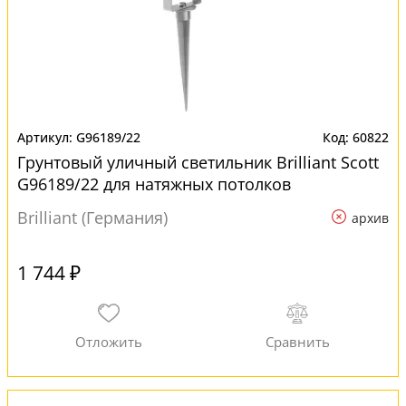
G96189/22
60822
Грунтовый уличный светильник Brilliant Scott
G96189/22 для натяжных потолков
Brilliant (Германия)
архив
1 744 ₽