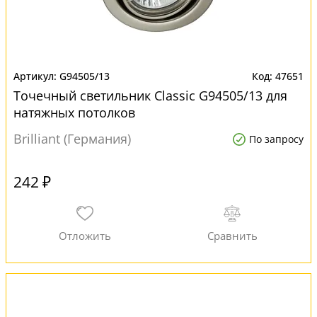
G94505/13
47651
Точечный светильник Classic G94505/13 для
натяжных потолков
Brilliant (Германия)
По запросу
242 ₽