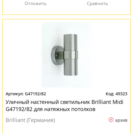
G47192/82
49323
Уличный настенный светильник Brilliant Midi
G47192/82 для натяжных потолков
Brilliant (Германия)
архив