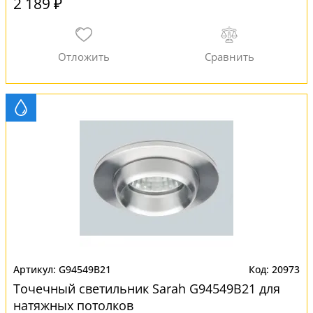
2 189 ₽
G94549B21
20973
Точечный светильник Sarah G94549B21 для
натяжных потолков