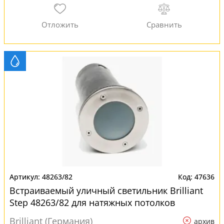
48263/82
47636
Встраиваемый уличный светильник Brilliant
Step 48263/82 для натяжных потолков
Brilliant (Германия)
архив