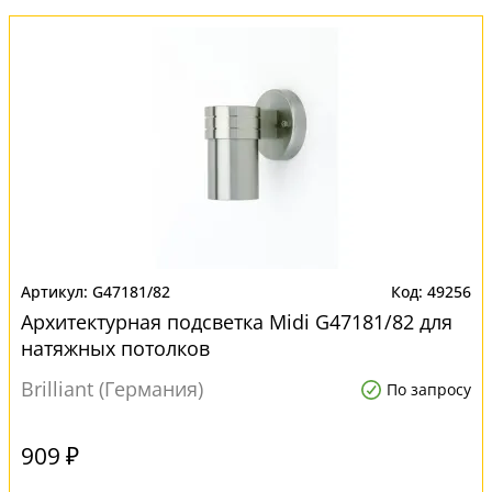
G47181/82
49256
Архитектурная подсветка Midi G47181/82 для
натяжных потолков
Brilliant (Германия)
По запросу
909 ₽