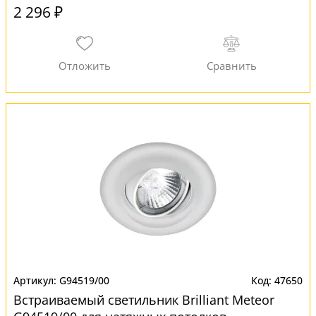
2 296 ₽
G94519/00
47650
Встраиваемый светильник Brilliant Meteor