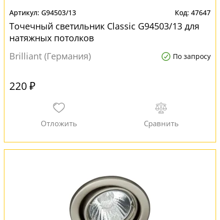
G94503/13
47647
Точечный светильник Classic G94503/13 для
натяжных потолков
Brilliant (Германия)
По запросу
220 ₽