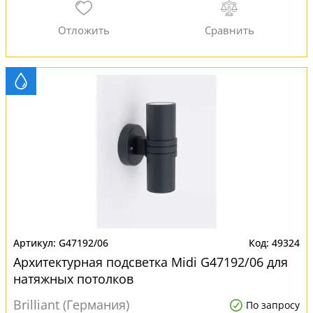
G47192/06
49324
Архитектурная подсветка Midi G47192/06 для
натяжных потолков
Brilliant (Германия)
По запросу