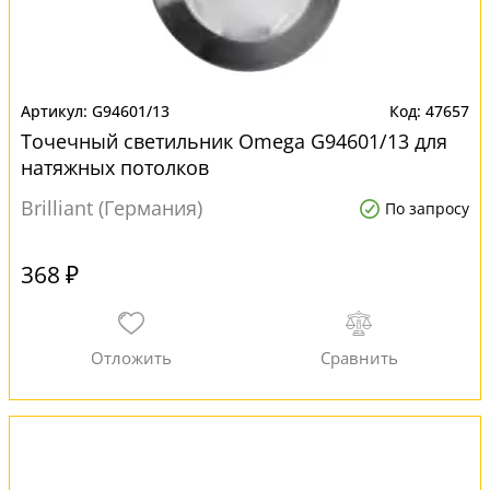
G94601/13
47657
Точечный светильник Omega G94601/13 для
натяжных потолков
Brilliant (Германия)
По запросу
368 ₽