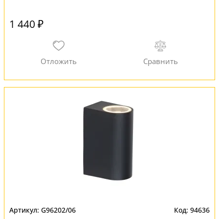
1 440 ₽
G96202/06
94636