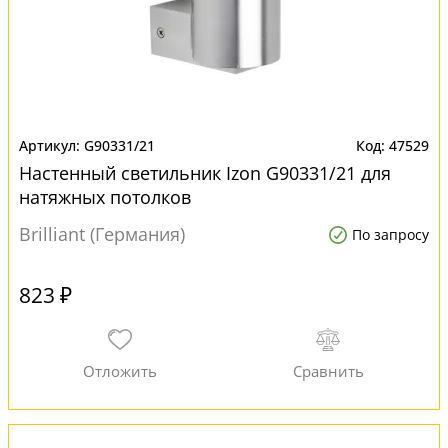
G90331/21
47529
Настенный светильник Izon G90331/21 для
натяжных потолков
Brilliant (Германия)
По запросу
823 ₽