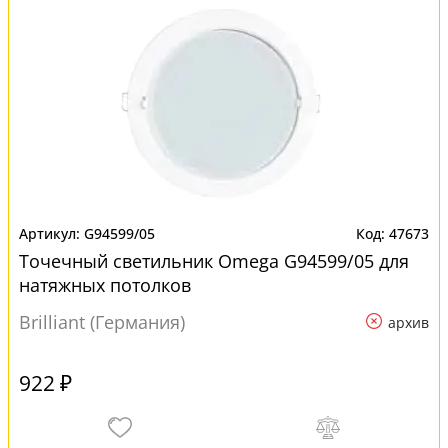
G94599/05
47673
Точечный светильник Omega G94599/05 для
натяжных потолков
Brilliant (Германия)
архив
922 ₽