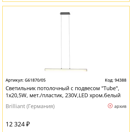
G61870/05
94388
Светильник потолочный с подвесом "Tube",
1x20,5W, мет./пластик, 230V,LED хром.белый
для натяжных потолков
Brilliant (Германия)
архив
12 324 ₽