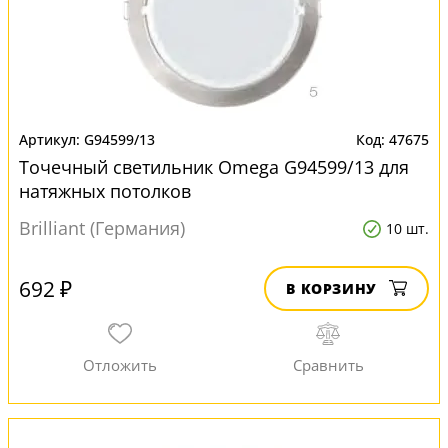
G94599/13
47675
Точечный светильник Omega G94599/13 для
натяжных потолков
Brilliant (Германия)
10 шт.
692 ₽
В КОРЗИНУ