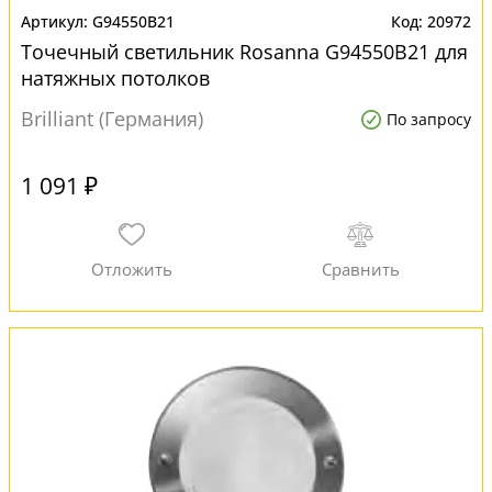
G94550B21
20972
Точечный светильник Rosanna G94550B21 для
натяжных потолков
Brilliant (Германия)
По запросу
1 091 ₽