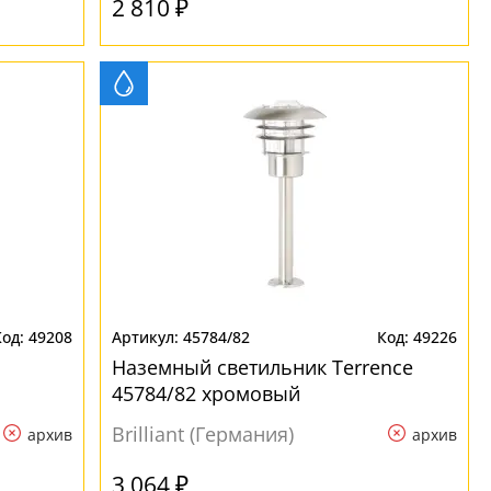
2 810 ₽
49208
45784/82
49226
Наземный светильник Terrence
45784/82 хромовый
Brilliant (Германия)
архив
архив
3 064 ₽